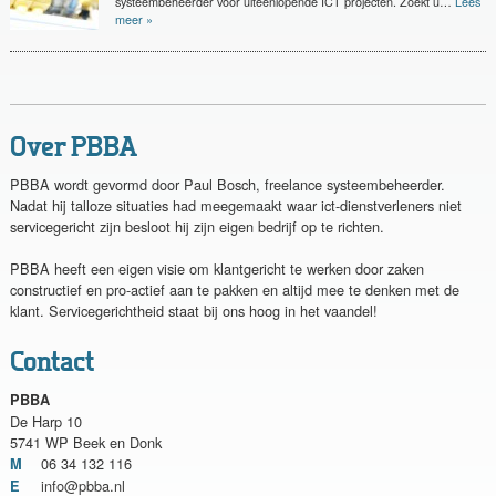
systeembeheerder voor uiteenlopende ICT projecten. Zoekt u…
Lees
meer »
Over PBBA
PBBA wordt gevormd door Paul Bosch, freelance systeembeheerder.
Nadat hij talloze situaties had meegemaakt waar ict-dienstverleners niet
servicegericht zijn besloot hij zijn eigen bedrijf op te richten.
PBBA heeft een eigen visie om klantgericht te werken door zaken
constructief en pro-actief aan te pakken en altijd mee te denken met de
klant. Servicegerichtheid staat bij ons hoog in het vaandel!
Contact
PBBA
De Harp 10
5741 WP Beek en Donk
06 34 132 116
M
info@pbba.nl
E