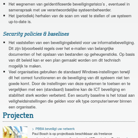
Het wegnemen van geïdentificeerde beveiligingsrisico’s , eventueel in
samenspraak met uw verantwoordelijke systeembeheerder.
Het (periodiek) herhalen van de scan om vast te stellen of uw systeem
up-to-date is.
Security policies & baselines
Het vaststellen van een beveiligingsbeleid voor uw informatiebeveiliging.
Dit zijn bijvoorbeeld regels over het e-mailen van belangrijke
documenten of het opslaan van bestanden op geheugensticks. Op basis
van dit beleid kan er een plan gemaakt worden om dit technisch
mogelijk te maken.
Veel organisaties gebruiken de standaard Windows-instellingen terwijl
dit het correct functioneren en de beveiliging van dit systeem niet ten
goede komt. Door de instellingen van deze systemen te toetsen en te
vergelijken met een (standaard) baseline kan de ICT beveiliging en
stabiliteit sterk worden verbeterd. Een security baseline is het totaal aan
veiligheidsinstellingen die gelden voor elk type computer/server binnen
een organisatie.
Projecten
PBBA beveiligt uw netwerk
Paul Bosch is op projectbasis beschikbaar als freelance